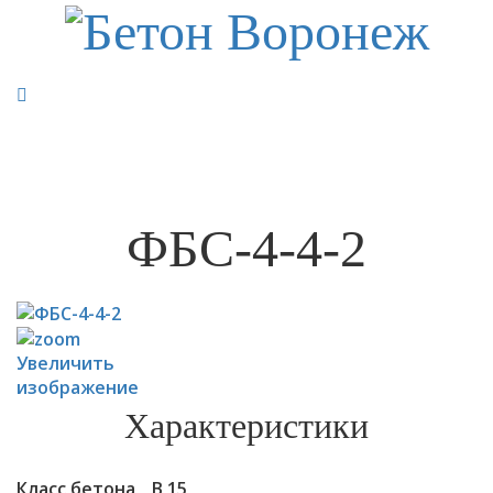
8-905-050-85-29
ФБС-4-4-2
Увеличить
изображение
Характеристики
Класс бетона
В 15