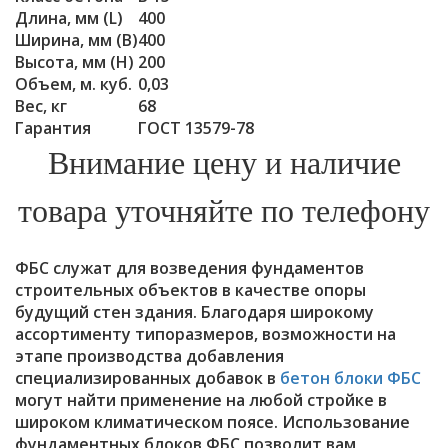
Длина, мм (L)
400
Ширина, мм (B)
400
Высота, мм (Н)
200
Объем, м. куб.
0,03
Вес, кг
68
Гарантия
ГОСТ 13579-78
Внимание цену и наличие
товара уточняйте по телефону
ФБС служат для возведения фундаментов
строительных объектов в качестве опоры
будущий стен здания. Благодаря широкому
ассортименту типоразмеров, возможности на
этапе производства добавления
специализированных добавок в
бетон блоки ФБС
могут найти применение на любой стройке в
широком климатическом поясе. Использование
фундаментных блоков ФБС позволит вам