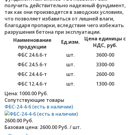
получить действительно надежный фундамент,
так как они производятся в заводских условиях,
что позволяет избавиться от лишней влаги,
благодаря пропарки, вследствие чего избежать
разрушения бетона при эксплуатации.
Цена единицы с
Наименование
Ед.изм.
НДС, руб.
продукции
ФБС 24.6.6-т
шт.
3600-00
ФБС 24.5.6-т
шт.
3300-00
ФБС 24.4.6-т
шт.
2600-00
ФБС 12.4.6-т
шт.
1300-00
Цена:
1000.00 Руб.
Сопутствующие товары
ФБС-24-4-6 (есть в наличии)
2600.00 Руб.
Базовая цена:
2600.00 Руб. / шт.