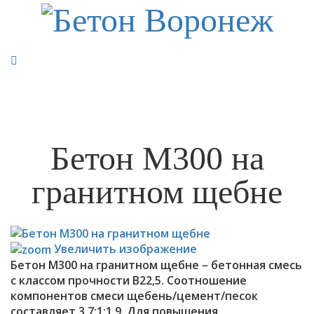
8-905-050-85-29
Бетон М300 на
гранитном щебне
Увеличить изображение
Бетон М300 на гранитном щебне – бетонная смесь
с классом прочности В22,5. Соотношение
компонентов смеси щебень/цемент/песок
составляет 3,7:1:1,9. Для повышения