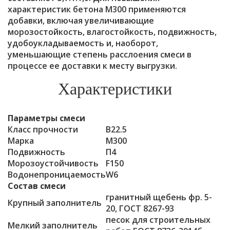
характеристик бетона М300 применяются
добавки, включая увеличивающие
морозостойкость, влагостойкость, подвижность,
удобоукладываемость и, наоборот,
уменьшающие степень расслоения смеси в
процессе ее доставки к месту выгрузки.
Характеристики
Параметры смеси
Класс прочности
B22.5
Марка
М300
Подвижность
П4
Морозоустойчивость
F150
Водонепроницаемость
W6
Состав смеси
гранитный щебень фр. 5-
Крупный заполнитель
20, ГОСТ 8267-93
песок для строительных
Мелкий заполнитель