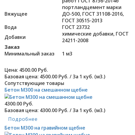
работ ГОСТ 8736-2014б
портландцемент марки
Вяжущее
ДО-500, ГОСТ 31108-2016,
ГОСТ 30515-2013
Вода
ГОСТ 23732
химические добавки, ГОСТ
Добавки
24211-2008
Заказ
Минимальный заказ
1 м3
Цена:
4500.00 Руб.
Базовая цена:
4500.00 Руб.
/ За 1 куб. (м3.)
Сопутствующие товары
Бетон М300 на смешанном щебне
4300.00 Руб.
Базовая цена:
4300.00 Руб. / За 1 куб. (м3.)
Подробнее
Бетон М300 на гравийном щебне