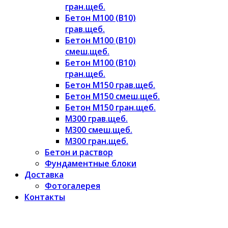
гран.щеб.
Бетон М100 (В10)
грав.щеб.
Бетон М100 (В10)
смеш.щеб.
Бетон М100 (В10)
гран.щеб.
Бетон М150 грав.щеб.
Бетон М150 смеш.щеб.
Бетон М150 гран.щеб.
М300 грав.щеб.
М300 смеш.щеб.
М300 гран.щеб.
Бетон и раствор
Фундаментные блоки
Доставка
Фотогалерея
Контакты
8-905-050-85-29